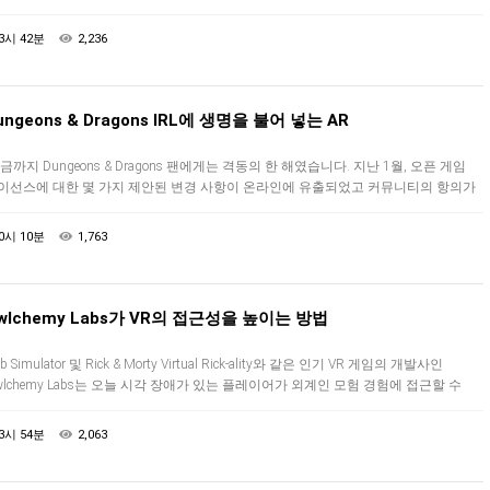
용하고 친구들과 함께 초자연적 생명체 군대와 싸울 수 있습니다. 오늘, 많…
3시 42분
2,236
ungeons & Dragons IRL에 생명을 불어 넣는 AR
금까지 Dungeons & Dragons 팬에게는 격동의 한 해였습니다. 지난 1월, 오픈 게임
이선스에 대한 몇 가지 제안된 변경 사항이 온라인에 유출되었고 커뮤니티의 항의가
 커서 퍼블리셔인 Wizards of the Co…
0시 10분
1,763
wlchemy Labs가 VR의 접근성을 높이는 방법
b Simulator 및 Rick & Morty Virtual Rick-ality와 같은 인기 VR 게임의 개발사인
wlchemy Labs는 오늘 시각 장애가 있는 플레이어가 외계인 모험 경험에 접근할 수
도록 설계된 몇 가지…
3시 54분
2,063