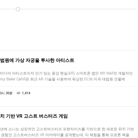
법원에 가상 자궁을 투사한 아티스트
미디어 아티스트이자 인기 있는 증강 현실(AR) 스마트폰 앱인 4th Wall의 개발자인
ancy Baker Cahill은 최근 AR 기술을 사용하여 워싱턴 DC의 미국 대법원 건물에
영된 가상 자궁이라는 최신 생각을 자극하는 설치물을…
0시 35분
1,414
치 기반 VR 고스트 버스터즈 게임
년에 소니는 상징적인 고스트버스터즈 프랜차이즈를 기반으로 한 새로운 위치 기반
R 경험인 고스트버스터즈 VR 아카데미를 공개했는데, 이 체험을 통해 프로톤 팩을