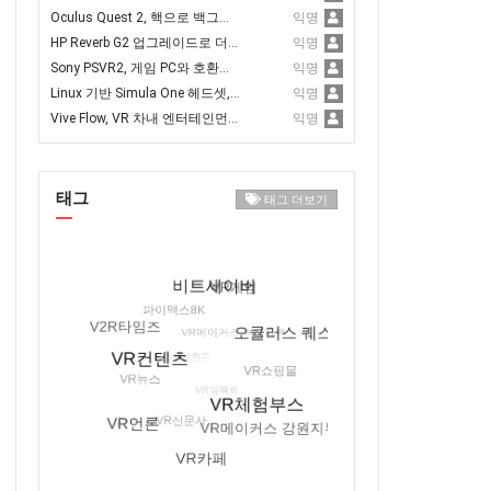
Oculus Quest 2, 핵으로 백그라운드 Discords와 Spotify 앱 구동 가능
익명
HP Reverb G2 업그레이드로 더 나은 트래킹과 새로운 얼굴 개스킷 추가
익명
Sony PSVR2, 게임 PC와 호환되도록 하는 것이 유리
익명
Linux 기반 Simula One 헤드셋, 사전 예약 오픈
익명
Vive Flow, VR 차내 엔터테인먼트에서 홀로라이드와 제휴
익명
태그
태그 더보기