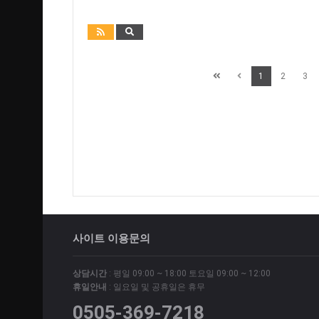
1
2
3
사이트 이용문의
상담시간
: 평일 09:00 ~ 18:00 토요일 09:00 ~ 12:00
휴일안내
: 일요일 및 공휴일은 휴무
0505-369-7218