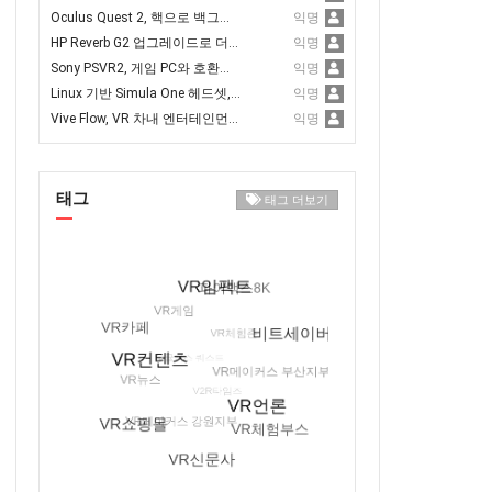
Oculus Quest 2, 핵으로 백그라운드 Discords와 Spotify 앱 구동 가능
익명
HP Reverb G2 업그레이드로 더 나은 트래킹과 새로운 얼굴 개스킷 추가
익명
Sony PSVR2, 게임 PC와 호환되도록 하는 것이 유리
익명
Linux 기반 Simula One 헤드셋, 사전 예약 오픈
익명
Vive Flow, VR 차내 엔터테인먼트에서 홀로라이드와 제휴
익명
태그
태그 더보기