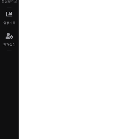
별점평가글
활동기록
환경설정