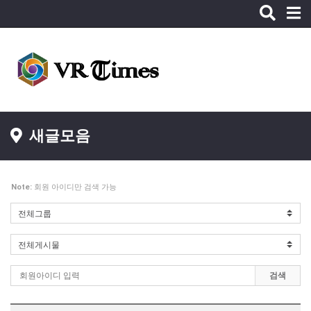
Toggle
naviga
새글모음
Note:
회원 아이디만 검색 가능
검색