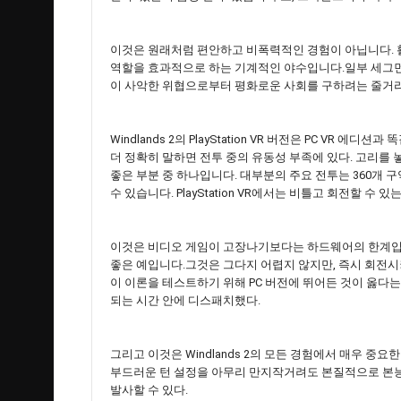
이것은 원래처럼 편안하고 비폭력적인 경험이 아닙니다. 
역할을 효과적으로 하는 기계적인 야수입니다.일부 세그먼
이 사악한 위협으로부터 평화로운 사회를 구하려는 줄거
Windlands 2의 PlayStation VR 버전은 PC VR
더 정확히 말하면 전투 중의 유동성 부족에 있다. 고리를 놓치
좋은 부분 중 하나입니다. 대부분의 주요 전투는 360개
수 있습니다. PlayStation VR에서는 비틀고 회전할 
이것은 비디오 게임이 고장나기보다는 하드웨어의 한계입니
좋은 예입니다.그것은 그다지 어렵지 않지만, 즉시 회전시
이 이론을 테스트하기 위해 PC 버전에 뛰어든 것이 옳다
되는 시간 안에 디스패치했다.
그리고 이것은 Windlands 2의 모든 경험에서 매우 중
부드러운 턴 설정을 아무리 만지작거려도 본질적으로 본
발사할 수 있다.