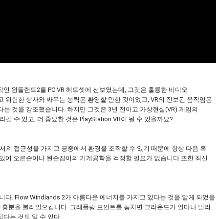
인 윈들랜드2를 PC VR 헤드셋에 선보였는데, 그것은 훌륭한 비디오
 위험한 상사와 싸우는 능력은 환영할 만한 것이었고, VR의 진보된 움직임은
는 것을 강조했습니다. 하지만 그것은 3년 전이고 가상현실(VR) 게임의
 수 있고, 더 중요한 것은 PlayStation VR이 될 수 있을까요?
상에서의 접근성을 가지고 공중에서 환경을 조작할 수 있기 때문에 항상 다음 훅
 있어 오른손이나 왼손잡이의 기계공학을 걱정할 필요가 없습니다.또한 최신
. Flow Windlands 2가 아름다운 에너지를 가지고 있다는 것을 알게 되었을
정한 흥분을 불러일으킵니다. 그래플링 포인트를 놓치면 그라운드가 얼마나 멀리
적다는 것도 알 수 있다.