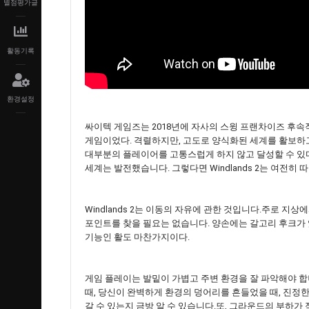
별점평가글
활동기록
환경설정
싸이텍 게임즈는 2018년에 자사의 스윙 프랜차이즈 후속작
게임이었다. 격렬하지만, 고도로 양식화된 세계를 활보하고
대부분의 플레이어를 고통스럽게 하지 않고 달성할 수 있다
세계는 발전했습니다. 그렇다면 Windlands 2는 여전히 따라갈
Windlands 2는 이동의 자유에 관한 것입니다.주로 지
포인트를 찾을 필요는 없습니다. 양손에는 갈고리 후크가
기능인 활도 마찬가지이다.
게임 플레이는 발밑이 가볍고 주변 환경을 잘 파악해야 합니다
때, 당신이 완벽하게 환경의 덩어리를 흔들었을 때, 진
갈 수 있는지 금방 알 수 있습니다.또, 그라운드의 부하가 