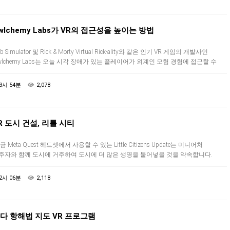
wlchemy Labs가 VR의 접근성을 높이는 방법
b Simulator 및 Rick & Morty Virtual Rick-ality와 같은 인기 VR 게임의 개발사인
wlchemy Labs는 오늘 시각 장애가 있는 플레이어가 외계인 모험 경험에 접근할 수
도록 설계된 몇 가지…
3시 54분
2,078
R 도시 건설, 리틀 시티
 Meta Quest 헤드셋에서 사용할 수 있는 Little Citizens Update는 미니어처
주자와 함께 도시에 거주하여 도시에 더 많은 생명을 불어넣을 것을 약속합니다.
지를 모으는 대신 스포츠 경기장 및 공공 공원과 같은 …
2시 06분
2,118
다 항해법 지도 VR 프로그램