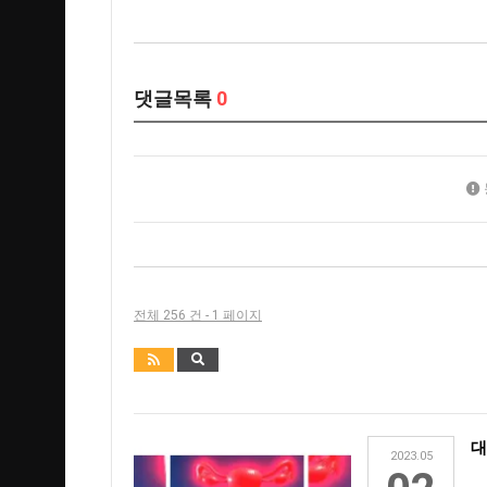
댓글목록
0
전체 256 건 - 1 페이지
대
2023.05