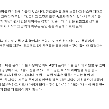
ve는 이 과정을 단순하게 만들지 않습니다. 컨트롤러를 오래 소유하고 있으면 때때로
 그러한 경우입니다. 그리고 그것은 모두 속도와 관련이 있다. 나무 사이를
깊게 겨냥하면서 길을 계획하는 경향이 있습니다. 이것은 괜찮았고 실제로
문제가 시작되고 망막과 싸우는 동안 종종 죽음에 이르게 된다.
 맹세하면서 이를 더욱 확인시켜주었다. 이것은 윈드랜드 2가 플레이가
한 문제들 때문에 윈드랜드 2가 친구들과 플레이하는 것이 훨씬 더 즐겁다는
명의 다른 플레이어를 사용하면 최대 4명의 플레이어를 동시에 지원할 수 있어
해 경쟁하거나, 그들이 잡을 수 있도록 조명된 퀘스트 아이템을 찾는 등의
 2를 빛나게 할 수 있습니다. 또한, 그러한 싸움은 힘들기보다는 훨씬 더
우, 한 사람이 조준의 문제에 직면했을 경우, 다른 사람이 지원해주기 때문에
불분명하고 지도나 마커가 없다는 것이었다. "여기" 또는 "나는 이 바위 옆에
지 않을 때 도움이 되지 않는다.