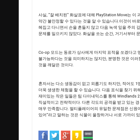
사실, "잘 배치된" 화살표에 대해 PlayStation Mo
약간 불안정할 수 있다는 것을 알 수 있습니다.이것이 바로
헤집고 다니면서 손을 흔들지 않고 다음 녹색 잎을 주의 
문제를 일으키지 않았다. 화살을 쏘는 순간, 거기서부터 
Co-op 모드는 동료가 상사에게 마지막 표적을 쏘겠다고
불가능하다는 것을 의미하지는 않지만, 분명한 것은 이러
것을 깨달은 것이다.
혼자서는 다소 생동감이 없고 외롭기도 하지만, 적어도 1
더욱 생생한 체험을 할 수 있습니다. 다음 표식을 찾기 위
재미있는 작은 일들은 팀 다이내믹스를 통해 Windlands
직설적이고 전략적이다. 다른 각도의 공격을 받고 있는 경
매우 만족합니다. 멀티플레이어의 유일한 문제점은 신원이 
있어"라고 말하는 것은 식물이 울창하거나 서로 가까이 있