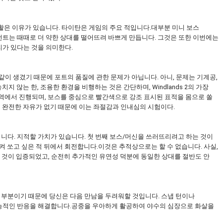
활은 이유가 있습니다. 타이탄은 게임의 주요 적입니다.대부분 미니 보스
트는 때때로 더 약한 상대를 떨어뜨려 바쁘게 만듭니다. 그것은 또한 이번에는
리가 있다는 것을 의미한다.
 에디션과 똑같이 생겼기 때문에 포트의 품질에 관한 문제가 아닙니다. 아니, 문제는 기계공,
지 않는 한, 조용한 환경을 비행하는 것은 간단하며, Windlands 2의 가장
 구역에서 진행되며, 보스를 중심으로 빨간색으로 강조 표시된 표적을 몸으로 쏠
수 있는 완전한 자유가 없기 때문에 이는 좌절감과 인내심의 시험이다.
다. 지적할 가치가 있습니다. 첫 번째 보스/머신을 쓰러뜨리려고 하는 것이
켜 쏘고 싶은 적 뒤에서 회전합니다.이것은 추적상으로는 할 수 없습니다. 사실,
는 것이 입증되었고, 순전히 추가적인 유연성 덕분에 동일한 상대를 절반도 안
요한 부분이기 때문에 당신은 다음 만남을 두려워할 것입니다. 스냅 턴이나
능적인 반응을 해결합니다.공중을 우아하게 활공하여 야수의 심장으로 화살을